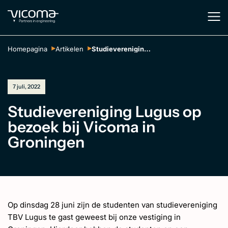
Homepagina
Artikelen
Studievereniging Lugus op bezoek bij Vicoma in Groningen
7 juli, 2022
Studievereniging Lugus op
bezoek bij Vicoma in
Groningen
Op dinsdag 28 juni zijn de studenten van studievereniging
TBV Lugus te gast geweest bij onze vestiging in