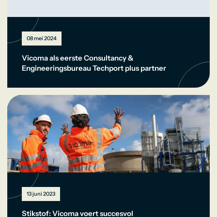
08 mei 2024
Vicoma als eerste Consultancy &
Engineeringsbureau Techport plus partner
13 juni 2023
Stikstof: Vicoma voert succesvol