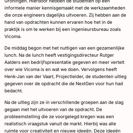
EN
Groningen. Hierdoor hebben de studenten op een
informele manier kennisgemaakt met de werkzaamheden
die onze engineers dagelijks uitvoeren. Zij hebben aan de
hand van opdrachten kunnen ervaren hoe het in de
praktijk is om te werken bij een ingenieursbureau zoals
Vicoma.
De middag begon met het nuttigen van een gezamenlijke
lunch. Na de lunch heeft vestigingsdirecteur Rutger
Aalders een bedrijfspresentatie gegeven en meer vertelt
over wie Vicoma is en wat we doen. Vervolgens heeft
Henk-Jan van der Vaart, Projectleider, de studenten uitleg
gegeven over de opdracht die de NextGen voor hun had
bedacht.
Na de uitleg zijn ze in verschillende groepen aan de slag
gegaan met het uitvoeren van de opdracht. De
probleemstelling die ze voorgelegd kregen was een
realistisch vraagstuk vanuit de markt. Hierbij was alle
ruimte voor creativiteit en nieuwe ideeën. Deze ideeën