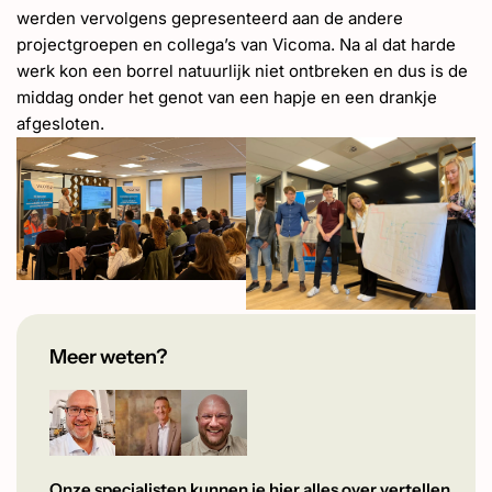
werden vervolgens gepresenteerd aan de andere
projectgroepen en collega’s van Vicoma. Na al dat harde
werk kon een borrel natuurlijk niet ontbreken en dus is de
middag onder het genot van een hapje en een drankje
afgesloten.
Meer weten?
Onze specialisten kunnen je hier alles over vertellen