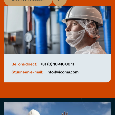
Bel ons direct:
+31 (0) 10 416 00 11
Stuur een e-mail:
info@vicoma.com