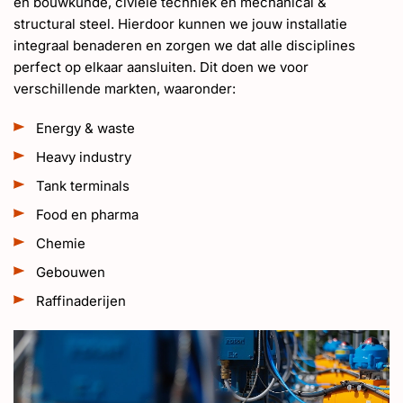
en bouwkunde, civiele techniek en mechanical &
structural steel. Hierdoor kunnen we jouw installatie
integraal benaderen en zorgen we dat alle disciplines
perfect op elkaar aansluiten. Dit doen we voor
verschillende markten, waaronder:
Energy & waste
Heavy industry
Tank terminals
Food en pharma
Chemie
Gebouwen
Raffinaderijen