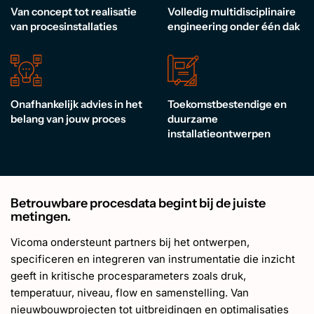
EN
Van concept tot realisatie
Volledig multidisciplinaire
van procesinstallaties
engineering onder één dak
Onafhankelijk advies in het
Toekomstbestendige en
belang van jouw proces
duurzame
installatieontwerpen
Betrouwbare procesdata begint bij de juiste
metingen.
Vicoma ondersteunt partners bij het ontwerpen,
specificeren en integreren van instrumentatie die inzicht
geeft in kritische procesparameters zoals druk,
temperatuur, niveau, flow en samenstelling. Van
nieuwbouwprojecten tot uitbreidingen en optimalisaties