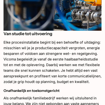
Van studie tot uitvoering
Elke procesinstallatie begint bij een behoefte of uitdaging:
misschien wil je je productiecapaciteit vergroten, energie
besparen of voldoen aan strengere wet- en regelgeving.
Vicoma begeleidt je vanaf de eerste haalbaarheidsstudie
tot en met de oplevering. Daarbij werken we met flexibele
teams die snel kunnen schakelen. Je hebt altijd een vast
aanspreekpunt en profiteert van korte communicatielijnen,
zodat je grip houdt op planning, budget en kwaliteit.
Onafhankelijk en toekomstgericht
Als onafhankelijk familiebedrijf werken wij uitsluitend in
jouw belang. We zijn niet gebonden aan vaste aannemers