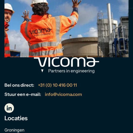
Bel ons direct:
+31 (0) 10 416 00 11
Stuur een e-mail:
info@vicoma.com
Locaties
Groningen