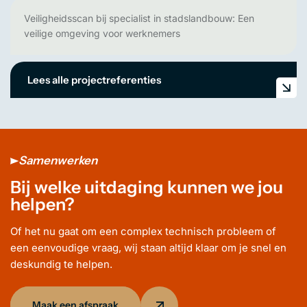
Veiligheidsscan bij specialist in stadslandbouw: Een
veilige omgeving voor werknemers
Lees alle projectreferenties
Samenwerken
Bij welke uitdaging kunnen we jou
helpen?
Of het nu gaat om een complex technisch probleem of
een eenvoudige vraag, wij staan altijd klaar om je snel en
deskundig te helpen.
Maak een afspraak