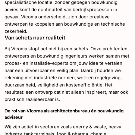
specialistische locatie: zonder gedegen bouwkundig
advies komt de continuïteit van bedrijfsprocessen in
gevaar. Vicoma onderscheidt zich door creatieve
ontwerpen te koppelen aan bouwkundige en technische
zekerheid.
Van schets naar realiteit
Bij Vicoma stopt het niet bij een schets. Onze architecten,
ontwerpers en bouwkundig ingenieurs werken samen met
proces- en installatie-experts om jouw idee te vertalen
naar een uitvoerbaar en veilig plan. Daarbij houden we
rekening met industriële normen, wet- en regelgeving,
duurzaamheid, veiligheid en kostenefficiëntie. Het
resultaat: een ontwerp dat niet alleen inspireert, maar ook
praktisch realiseerbaar is.
De rol van Vicoma als architectenbureau én bouwkundig
adviseur
Wij zijn actief in sectoren zoals energy & waste, heavy
industry, tank terminals, food & pharma, chemie,