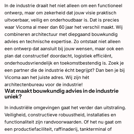
In de industrie draait het niet alleen om een functioneel
ontwerp, maar om zekerheid dat jouw visie praktisch
uitvoerbaar, veilig en onderhoudbaar is. Dat is precies
waar Vicoma al meer dan 60 jaar het verschil maakt. Wij
combineren architectuur met diepgaand bouwkundig
advies en technische expertise. Zo ontstaat niet alleen
een ontwerp dat aansluit bij jouw wensen, maar ook een
plan dat constructief doordacht, logistiek efficiënt,
onderhoudsvriendelijk en toekomstbestendig is. Zoek je
een partner die de industrie écht begrijpt? Dan ben je bij
Vicoma aan het juiste adres. Wij zijn hét
architectenbureau voor de industrie!
Wat maakt bouwkundig advies in de industrie
uniek?
In industriële omgevingen gaat het verder dan uitstraling.
Veiligheid, constructieve robuustheid, installaties en
functionaliteit zijn randvoorwaarden. Of het nu gaat om
een productiefaciliteit, raffinaderij, tankterminal of