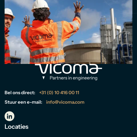
Bel ons direct:
+31 (0) 10 416 00 11
Stuur een e-mail:
info@vicoma.com
Locaties