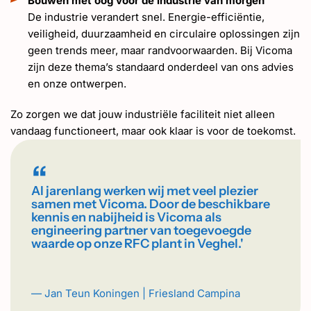
Bouwen met oog voor de industrie van morgen
De industrie verandert snel. Energie-efficiëntie,
veiligheid, duurzaamheid en circulaire oplossingen zijn
geen trends meer, maar randvoorwaarden. Bij Vicoma
zijn deze thema’s standaard onderdeel van ons advies
en onze ontwerpen.
Zo zorgen we dat jouw industriële faciliteit niet alleen
vandaag functioneert, maar ook klaar is voor de toekomst.
“
Al jarenlang werken wij met veel plezier
samen met Vicoma. Door de beschikbare
kennis en nabijheid is Vicoma als
engineering partner van toegevoegde
waarde op onze RFC plant in Veghel.'
— Jan Teun Koningen | Friesland Campina