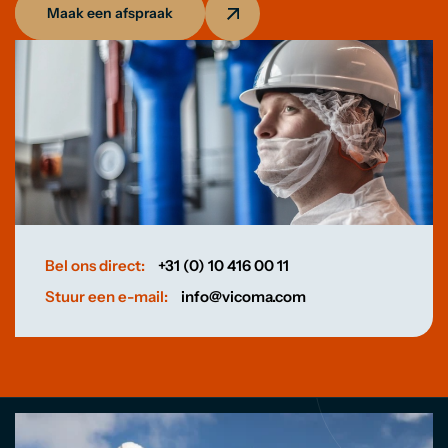
Maak een afspraak
Bel ons direct:
+31 (0) 10 416 00 11
Stuur een e-mail:
info@vicoma.com