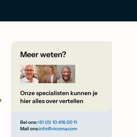
Meer weten?
Onze specialisten kunnen je
e
hier alles over vertellen
Bel ons:
+31 (0) 10 416 00 11
Mail ons:
info@vicoma.com