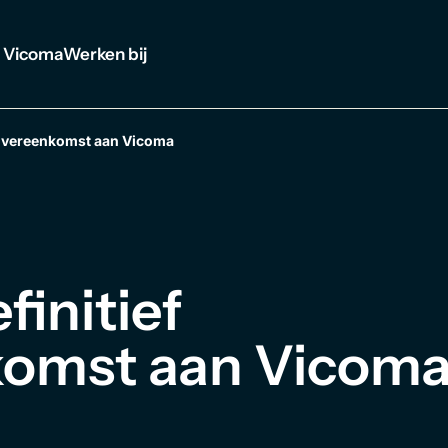
 Vicoma
Werken bij
movereenkomst aan Vicoma
finitief
omst aan Vicom