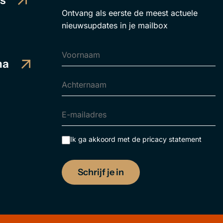
es
Ontvang als eerste de meest actuele
nieuwsupdates in je mailbox
ma
Ik ga akkoord met de
pricacy statement