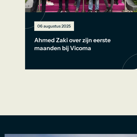
06 augustus 2025
Ahmed Zaki over zijn eerste
maanden bij Vicoma