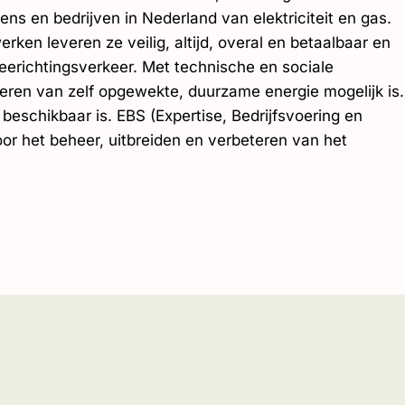
ns en bedrijven in Nederland van elektriciteit en gas.
rken leveren ze veilig, altijd, overal en betaalbaar en
weerichtingsverkeer. Met technische en sociale
everen van zelf opgewekte, duurzame energie mogelijk is.
beschikbaar is. EBS (Expertise, Bedrijfsvoering en
oor het beheer, uitbreiden en verbeteren van het