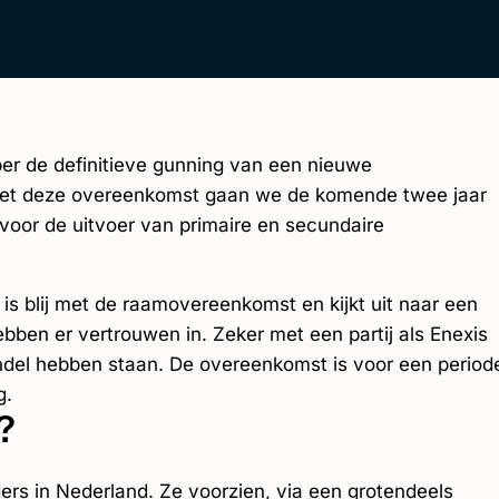
r de definitieve gunning van een nieuwe
et deze overeenkomst gaan we de komende twee jaar
or de uitvoer van primaire en secundaire
s blij met de raamovereenkomst en kijkt uit naar een
bben er vertrouwen in. Zeker met een partij als Enexis
andel hebben staan. De overeenkomst is voor een period
g.
?
rs in Nederland. Ze voorzien, via een grotendeels