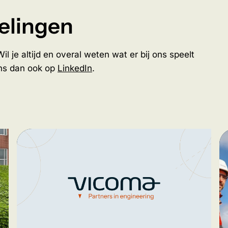
kelingen
l je altijd en overal weten wat er bij ons speelt
ons dan ook op
LinkedIn
.