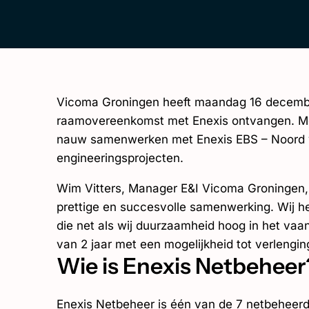
EN
Vicoma Groningen heeft maandag 16 decembe
raamovereenkomst met Enexis ontvangen. M
nauw samenwerken met Enexis EBS – Noord vo
engineeringsprojecten.
Wim Vitters, Manager E&I Vicoma Groningen, i
prettige en succesvolle samenwerking. Wij he
die net als wij duurzaamheid hoog in het va
van 2 jaar met een mogelijkheid tot verlengin
Wie is Enexis Netbeheer
Enexis Netbeheer is één van de 7 netbeheerde