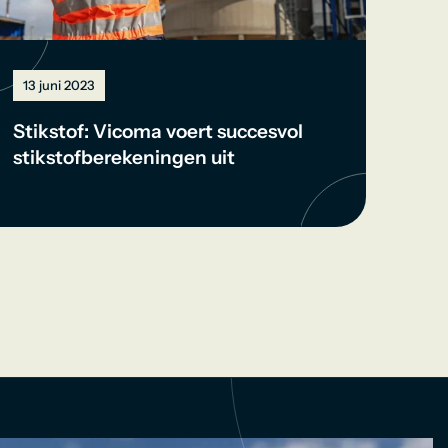
13 juni 2023
Stikstof: Vicoma voert succesvol
stikstofberekeningen uit