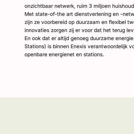
onzichtbaar netwerk, ruim 3 miljoen huishoude
Met state-of-the art dienstverlening en -netwe
zijn ze voorbereid op duurzaam en flexibel t
innovaties zorgen zij er voor dat het terug l
En ook dat er altijd genoeg duurzame energie 
Stations) is binnen Enexis verantwoordelijk v
openbare energienet en stations.