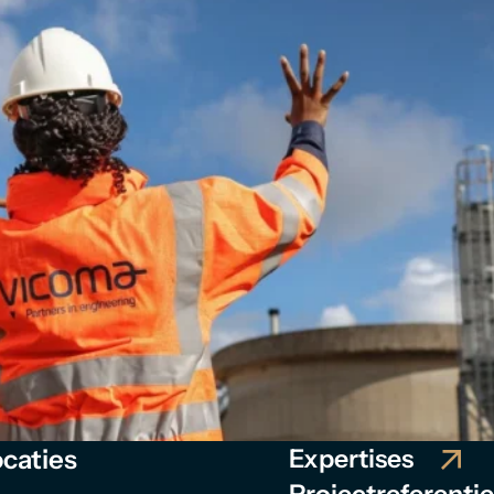
caties
Expertises