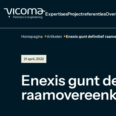
Expertises
Projectreferenties
Over
Homepagina
Artikelen
Enexis gunt definitief raa
21 april, 2022
Enexis gunt de
raamovereenk