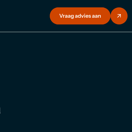
Vraag advies aan
a