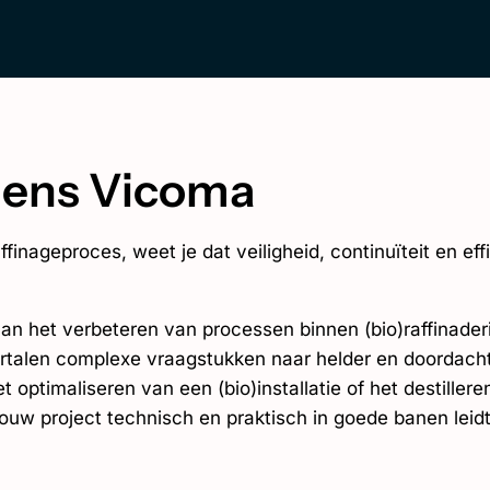
lgens Vicoma
inageproces, weet je dat veiligheid, continuïteit en eff
an het verbeteren van processen binnen (bio)raffinader
 vertalen complexe vraagstukken naar helder en doordach
 optimaliseren van een (bio)installatie of het destillere
jouw project technisch en praktisch in goede banen leidt