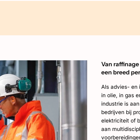
Van raffinage
een breed per
Als advies- en 
in olie, in gas
industrie is a
bedrijven bij p
elektriciteit o
aan multidiscip
voorbereidingen