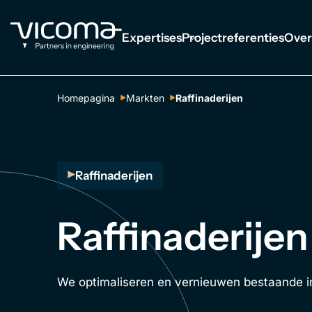
Expertises
Projectreferenties
Over
Homepagina
Markten
Raffinaderijen
Raffinaderijen
Raffinaderijen
We optimaliseren en vernieuwen bestaande inst