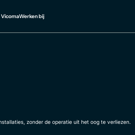
 Vicoma
Werken bij
allaties, zonder de operatie uit het oog te verliezen.