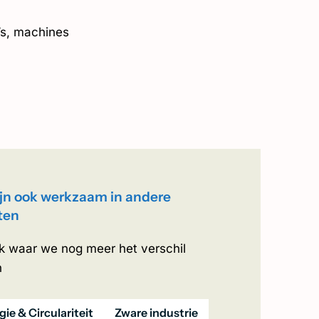
o’s, machines
jn ook werkzaam in andere
ten
k waar we nog meer het verschil
n
gie & Circulariteit
Zware industrie