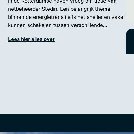
in de Rotterdamse haven vroeg om actie van
netbeheerder Stedin. Een belangrijk thema
binnen de energietransitie is het sneller en vaker
kunnen schakelen tussen verschillende…
Lees hier alles over