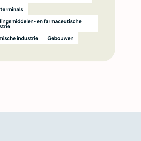
terminals
ingsmiddelen- en farmaceutische
strie
ische industrie
Gebouwen