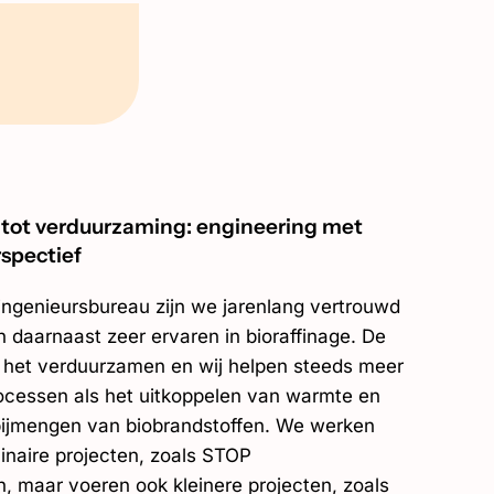
 tot verduurzaming: engineering met
spectief
ingenieursbureau zijn we jarenlang vertrouwd
 en daarnaast zeer ervaren in bioraffinage. De
an het verduurzamen en wij helpen steeds meer
rocessen als het uitkoppelen van warmte en
f bijmengen van biobrandstoffen. We werken
linaire projecten, zoals STOP
, maar voeren ook kleinere projecten, zoals