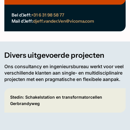
Bel d'Jeff:
+31 6 31 98 58 77
Mail d'Jeff:
djeff.vander.Ven@vicoma.com
Divers uitgevoerde projecten
Ons consultancy en ingenieursbureau werkt voor veel
verschillende klanten aan single- en multidisciplinaire
projecten met een pragmatische en flexibele aanpak.
Stedin: Schakelstation en transformatorcellen
Gerbrandyweg