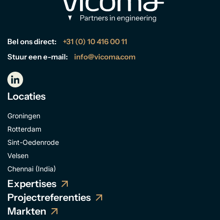
Bel ons direct:
+31 (0) 10 416 00 11
Stuur een e-mail:
info@vicoma.com
Locaties
Groningen
Rotterdam
Sint-Oedenrode
Velsen
Chennai (India)
Expertises
Projectreferenties
Markten