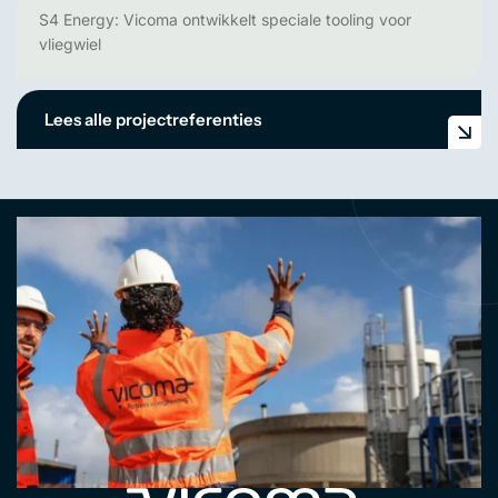
S4 Energy: Vicoma ontwikkelt speciale tooling voor
vliegwiel
Lees alle projectreferenties