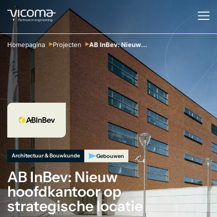
Homepagina
Projecten
AB InBev: Nieuw hoofdkantoor op strategische locatie
Architectuur & Bouwkunde
Gebouwen
AB InBev: Nieuw
hoofdkantoor op
strategische locatie