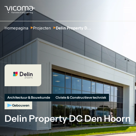
Homepagina
Projecten
Delin Property DC Den Hoorn
Architectuur & Bouwkunde
Civiele & Constructieve techniek
Gebouwen
Delin Property DC Den Hoorn