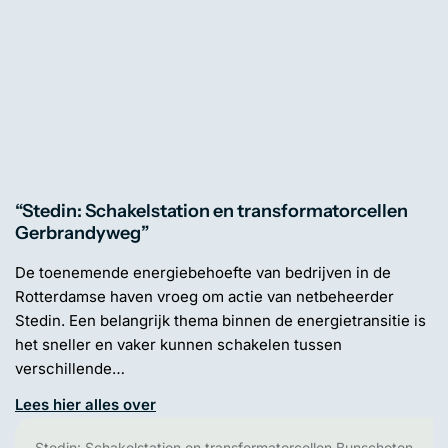
“Stedin: Schakelstation en transformatorcellen
Gerbrandyweg”
De toenemende energiebehoefte van bedrijven in de
Rotterdamse haven vroeg om actie van netbeheerder
Stedin. Een belangrijk thema binnen de energietransitie is
het sneller en vaker kunnen schakelen tussen
verschillende…
Lees hier alles over
Stedin: Schakelstation en transformatorcellen Bunschoten