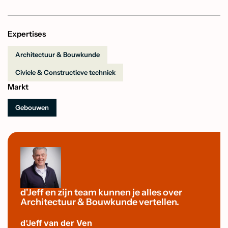
Expertises
Architectuur & Bouwkunde
Civiele & Constructieve techniek
Markt
Gebouwen
d'Jeff en zijn team kunnen je alles over
Architectuur & Bouwkunde vertellen.
d'Jeff van der Ven