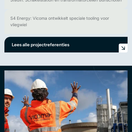
S4 Energy: Vicoma ontwikkelt speciale tooling voor
vliegwiel
Lees alle projectreferenties