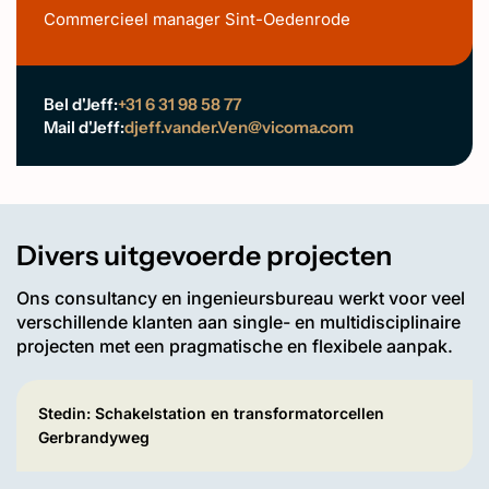
Commercieel manager Sint-Oedenrode
Bel d'Jeff:
+31 6 31 98 58 77
Mail d'Jeff:
djeff.vander.Ven@vicoma.com
Divers uitgevoerde projecten
Ons consultancy en ingenieursbureau werkt voor veel
verschillende klanten aan single- en multidisciplinaire
projecten met een pragmatische en flexibele aanpak.
Stedin: Schakelstation en transformatorcellen
Gerbrandyweg