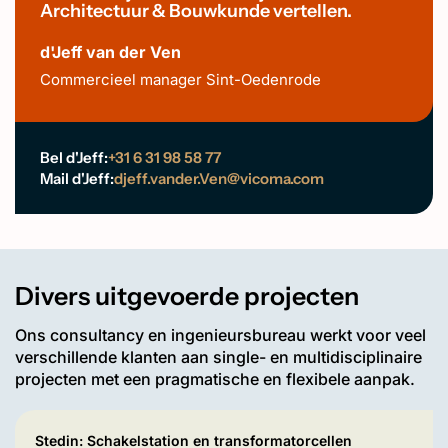
Architectuur & Bouwkunde vertellen.
d'Jeff van der Ven
Commercieel manager Sint-Oedenrode
Bel d'Jeff:
+31 6 31 98 58 77
Mail d'Jeff:
djeff.vander.Ven@vicoma.com
Divers uitgevoerde projecten
Ons consultancy en ingenieursbureau werkt voor veel
verschillende klanten aan single- en multidisciplinaire
projecten met een pragmatische en flexibele aanpak.
Stedin: Schakelstation en transformatorcellen