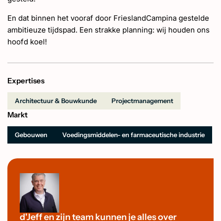
En dat binnen het vooraf door FrieslandCampina gestelde
ambitieuze tijdspad. Een strakke planning: wij houden ons
hoofd koel!
Expertises
Architectuur & Bouwkunde
Projectmanagement
Markt
Gebouwen
Voedingsmiddelen- en farmaceutische industrie
d'Jeff en zijn team kunnen je alles over