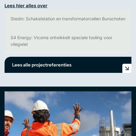
Lees hier alles over
Stedin: Schakelstation en transformatorcellen Bunschoten
S4 Energy: Vicoma ontwikkelt speciale tooling voor
vliegwiel
Lees alle projectreferenties