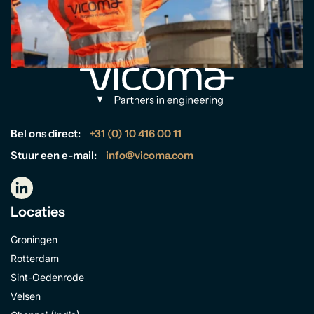
Bel ons direct:
+31 (0) 10 416 00 11
Stuur een e-mail:
info@vicoma.com
Locaties
Groningen
Rotterdam
Sint-Oedenrode
Velsen