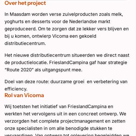
Over het project
In Maasdam worden verse zuivelproducten zoals melk,
yoghurts en desserts voor de Nederlandse markt
geproduceerd. Om te zorgen dat ze lekker vers blijven en
bij u komen, ontwierp Vicoma een gekoeld
distributiecentrum.
Het nieuwe distributiecentrum situeerden we direct naast
de productielocatie. FrieslandCampina gaf haar strategie
“Route 2020” als uitgangspunt mee.
Doel van deze route: duurzame groei en verbetering van
efficiency.
Rol van Vicoma
Wij toetsten het initiatief van FrieslandCampina en
werkten het vervolgens uit in een concreet ontwerp. We
verzorgden het complete projectmanagement en zetten
onze specialisten in om alle benodigde stukken te
vervaardigen. Van ontwerp tot oplevering begeleidden we