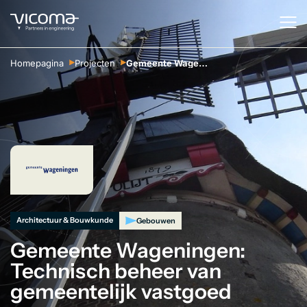
Homepagina
Projecten
Gemeente Wageningen: Technisch beheer van gemeentelijk vastgoed
Architectuur & Bouwkunde
Gebouwen
Gemeente Wageningen:
Technisch beheer van
gemeentelijk vastgoed