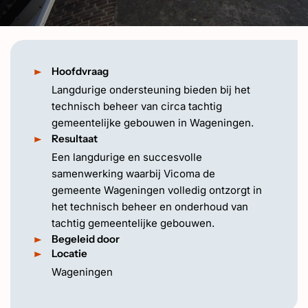
EN
Hoofdvraag
Langdurige ondersteuning bieden bij het
technisch beheer van circa tachtig
gemeentelijke gebouwen in Wageningen.
Resultaat
Een langdurige en succesvolle
samenwerking waarbij Vicoma de
gemeente Wageningen volledig ontzorgt in
het technisch beheer en onderhoud van
tachtig gemeentelijke gebouwen.
Begeleid door
Locatie
Wageningen