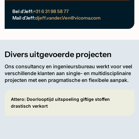
Bel d'Jeff:
+31 6 31 98 58 77
Mail d'Jeff:
djeff.vander.Ven@vicoma.com
Divers uitgevoerde projecten
Ons consultancy en ingenieursbureau werkt voor veel
verschillende klanten aan single- en multidisciplinaire
projecten met een pragmatische en flexibele aanpak.
Attero: Doorlooptijd uitspoeling giftige stoffen
drastisch verkort