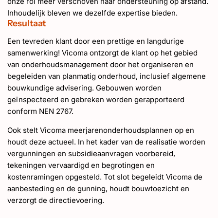
onze rol meer verschoven naar ondersteuning op afstand.
Inhoudelijk bleven we dezelfde expertise bieden.
Resultaat
Een tevreden klant door een prettige en langdurige
samenwerking! Vicoma ontzorgt de klant op het gebied
van onderhoudsmanagement door het organiseren en
begeleiden van planmatig onderhoud, inclusief algemene
bouwkundige advisering. Gebouwen worden
geïnspecteerd en gebreken worden gerapporteerd
conform NEN 2767.
Ook stelt Vicoma meerjarenonderhoudsplannen op en
houdt deze actueel. In het kader van de realisatie worden
vergunningen en subsidieaanvragen voorbereid,
tekeningen vervaardigd en begrotingen en
kostenramingen opgesteld. Tot slot begeleidt Vicoma de
aanbesteding en de gunning, houdt bouwtoezicht en
verzorgt de directievoering.