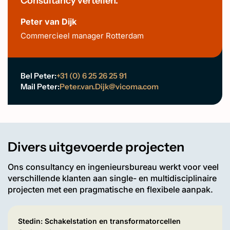
Consultancy vertellen.
Peter van Dijk
Commercieel manager Rotterdam
Bel Peter:
+31 (0) 6 25 26 25 91
Mail Peter:
Peter.van.Dijk@vicoma.com
Divers uitgevoerde projecten
Ons consultancy en ingenieursbureau werkt voor veel
verschillende klanten aan single- en multidisciplinaire
projecten met een pragmatische en flexibele aanpak.
Stedin: Schakelstation en transformatorcellen