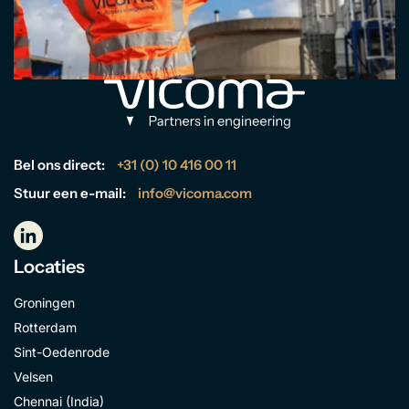
Bel ons direct:
+31 (0) 10 416 00 11
Stuur een e-mail:
info@vicoma.com
Locaties
Groningen
Rotterdam
Sint-Oedenrode
Velsen
Chennai (India)