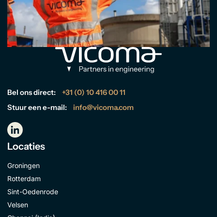
Bel ons direct:
+31 (0) 10 416 00 11
Stuur een e-mail:
info@vicoma.com
Locaties
Groningen
Rotterdam
Sint-Oedenrode
Velsen