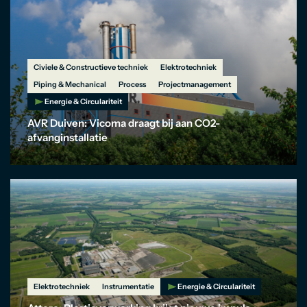
Civiele & Constructieve techniek
Elektrotechniek
Piping & Mechanical
Process
Projectmanagement
Energie & Circulariteit
AVR Duiven: Vicoma draagt bij aan CO2-
afvanginstallatie
Elektrotechniek
Instrumentatie
Energie & Circulariteit