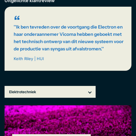
EN
Uitgelichte klantreview
“
''Ik ben tevreden over de voortgang die Electron en
haar onderaannemer Vicoma hebben geboekt met
het technisch ontwerp van dit nieuwe systeem voor
de productie van syngas uit afvalstromen.''
Keith Riley | HUI