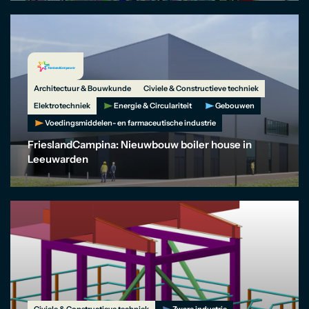
Architectuur & Bouwkunde
Civiele & Constructieve techniek
Elektrotechniek
Energie & Circulariteit
Gebouwen
Voedingsmiddelen- en farmaceutische industrie
FrieslandCampina: Nieuwbouw boiler house in
Leeuwarden