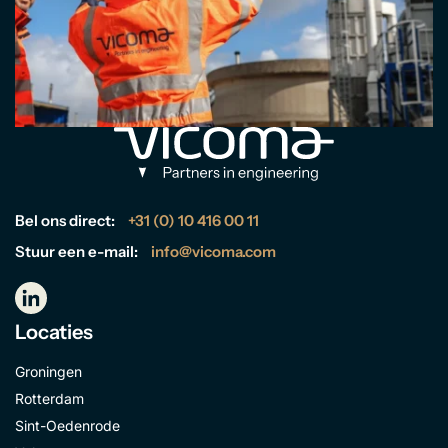
Bel ons direct:
+31 (0) 10 416 00 11
Stuur een e-mail:
info@vicoma.com
Locaties
Groningen
Rotterdam
Sint-Oedenrode