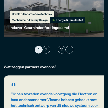
Civiele & Constructieve techniek
Mechanical & Factory Design
Energie & Circulariteit
Indaver: Geurhinder fors ingedamd
1
2
…
11
Wat zeggen partners over ons?
“
''Ik ben tevreden over de voortgang die Electron en
haar onderaannemer Vicoma hebben geboekt met
het technisch ontwerp van dit nieuwe systeem voor