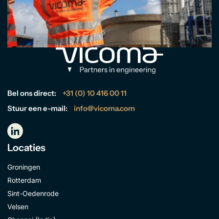
Bel ons direct:
+31 (0) 10 416 00 11
Stuur een e-mail:
info@vicoma.com
Locaties
Groningen
Rotterdam
Sint-Oedenrode
Velsen