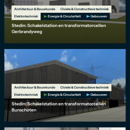
Architectuur & Bouwkunde
Civiele & Constructieve techniek
Elektrotechniek
Energie & Circulariteit
Gebouwen
Stedin: Schakelstation en transformatorcellen
Gerbrandyweg
Architectuur & Bouwkunde
Civiele & Constructieve techniek
Elektrotechniek
Energie & Circulariteit
Gebouwen
Stedin: Schakelstation en transformatorcellen
Bunschoten