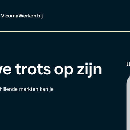
 Vicoma
Werken bij
 trots op zijn
U
chillende markten kan je