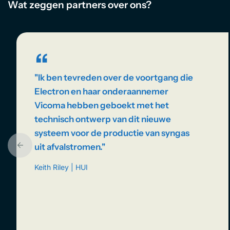
Wat zeggen partners over ons?
“
''Ik ben tevreden over de voortgang die
Electron en haar onderaannemer
Vicoma hebben geboekt met het
technisch ontwerp van dit nieuwe
systeem voor de productie van syngas
uit afvalstromen.''
Keith Riley | HUI