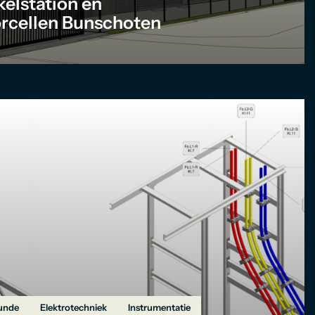
kelstation en
rcellen Bunschoten
unde
Elektrotechniek
Instrumentatie