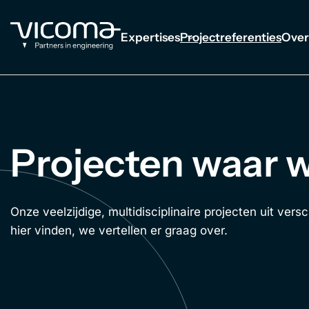
Expertises
Projectreferenties
Over
Projecten waar we
Onze veelzijdige, multidisciplinaire projecten uit vers
hier vinden, we vertellen er graag over.