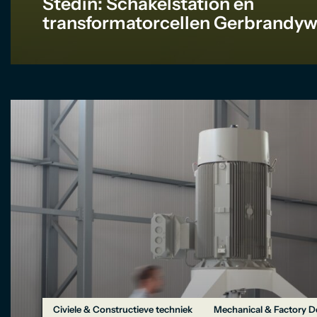
Stedin: Schakelstation en
transformatorcellen Gerbrandy
Civiele & Constructieve techniek
Mechanical & Factory D