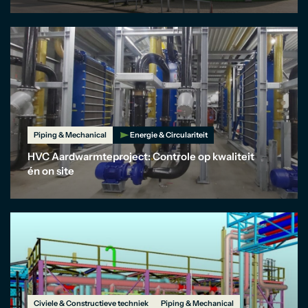
Piping & Mechanical
Energie & Circulariteit
HVC Aardwarmteproject: Controle op kwaliteit
én on site
Civiele & Constructieve techniek
Piping & Mechanical