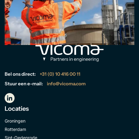
Bel ons direct:
+31 (0) 10 416 00 11
Stuur een e-mail:
info@vicoma.com
Locaties
Groningen
Rotterdam
Sint-Oedenrode