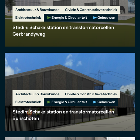
Architectuur & Bouwkunde
Civiele & Constructieve techniek
Elektrotechniek
Energie & Circulariteit
Gebouwen
Stedin: Schakelstation en transformatorcellen
Gerbrandyweg
Architectuur & Bouwkunde
Civiele & Constructieve techniek
Elektrotechniek
Energie & Circulariteit
Gebouwen
Stedin: Schakelstation en transformatorcellen
Bunschoten