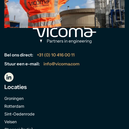
Bel ons direct:
+31 (0) 10 416 00 11
Stuur een e-mail:
info@vicoma.com
Locaties
Groningen
Rotterdam
Sint-Oedenrode
Velsen