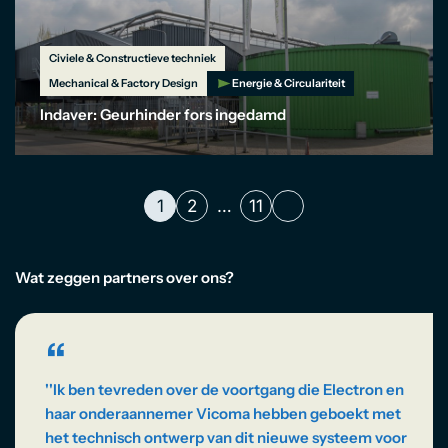
Civiele & Constructieve techniek
Mechanical & Factory Design
Energie & Circulariteit
Indaver: Geurhinder fors ingedamd
1
2
…
11
Wat zeggen partners over ons?
“
''Ik ben tevreden over de voortgang die Electron en
haar onderaannemer Vicoma hebben geboekt met
het technisch ontwerp van dit nieuwe systeem voor