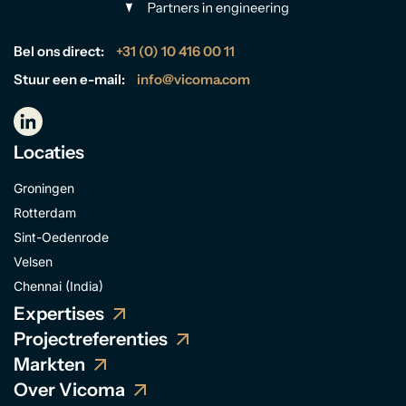
Bel ons direct:
+31 (0) 10 416 00 11
Stuur een e-mail:
info@vicoma.com
Locaties
Groningen
Rotterdam
Sint-Oedenrode
Velsen
Chennai (India)
Expertises
Projectreferenties
Markten
Over Vicoma