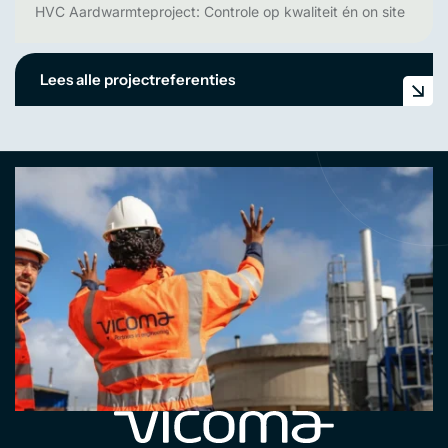
HVC Aardwarmteproject: Controle op kwaliteit én on site
Lees alle projectreferenties