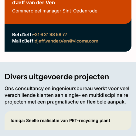
d'Jeff van der Ven
Commercieel manager Sint-Oedenrode
Bel d'Jeff:
+31 6 31 98 58 77
Mail d'Jeff:
djeff.vander.Ven@vicoma.com
Divers uitgevoerde projecten
Ons consultancy en ingenieursbureau werkt voor veel
verschillende klanten aan single- en multidisciplinaire
projecten met een pragmatische en flexibele aanpak.
Ioniqa: Snelle realisatie van PET-recycling plant