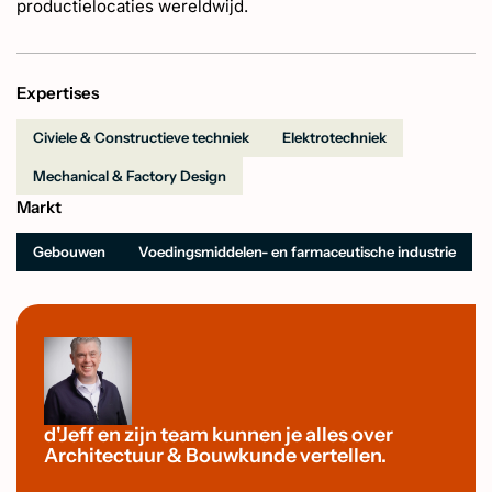
productielocaties wereldwijd.
Expertises
Civiele & Constructieve techniek
Elektrotechniek
Mechanical & Factory Design
Markt
Gebouwen
Voedingsmiddelen- en farmaceutische industrie
d'Jeff en zijn team kunnen je alles over
Architectuur & Bouwkunde vertellen.