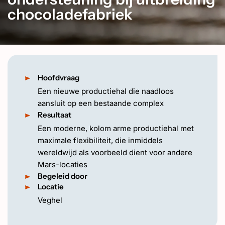
EN
chocoladefabriek
Hoofdvraag
Een nieuwe productiehal die naadloos
aansluit op een bestaande complex
Resultaat
Een moderne, kolom arme productiehal met
maximale flexibiliteit, die inmiddels
wereldwijd als voorbeeld dient voor andere
Mars-locaties
Begeleid door
Locatie
Veghel